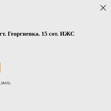
гт. Георгиевка. 15 сот. ИЖС
am,MAX)