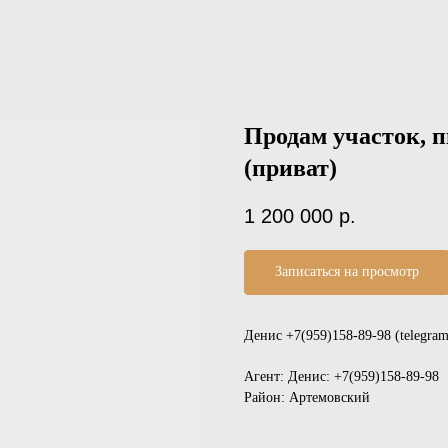
Продам участок, п
(приват)
1 200 000
р.
Записаться на просмотр
Денис +7(959)158-89-98 (telegr
Агент: Денис: +7(959)158-89-98
Район: Артемовский