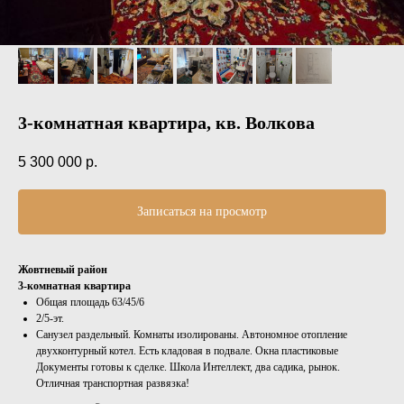
3-комнатная квартира, кв. Волкова
5 300 000
р.
Записаться на просмотр
Жовтневый район
3-комнатная квартира
Общая площадь 63/45/6
2/5-эт.
Санузел раздельный. Комнаты изолированы. Автономное отопление
двухконтурный котел. Есть кладовая в подвале. Окна пластиковые
Документы готовы к сделке. Школа Интеллект, два садика, рынок.
Отличная транспортная развязка!