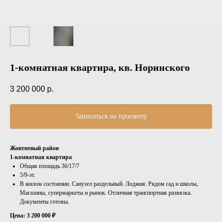
1-комнатная квартира, кв. Норинского
3 200 000
р.
Записаться на просмотр
Жовтневый район
1-комнатная квартира
Общая площадь 36/17/7
5/9-эт.
В жилом состоянии. Санузел раздельный. Лоджия. Рядом сад и школы,
Магазины, супермаркеты и рынок. Отличная транспортная развязка.
Документы готовы.
Цена: 3 200 000 ₽